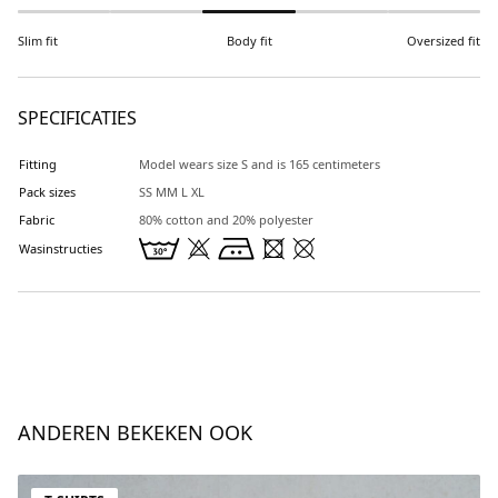
Slim fit
Body fit
Oversized fit
SPECIFICATIES
Fitting
Model wears size S and is 165 centimeters
Pack sizes
SS MM L XL
Fabric
80% cotton and 20% polyester
Wasinstructies
ANDEREN BEKEKEN OOK