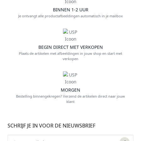
BINNEN 1-2 UUR
Je ontvangt alle productafbeeldingen automatisch in je mailbox
BEGIN DIRECT MET VERKOPEN
Plaats de artikelen met afbeeldingen in jouw shop en start met
verkopen
MORGEN
Bestelling binnengekregen? Verzend de artikelen direct naar jouw
klant
FOOTER
SCHRIJF JE IN VOOR DE NIEUWSBRIEF
Email