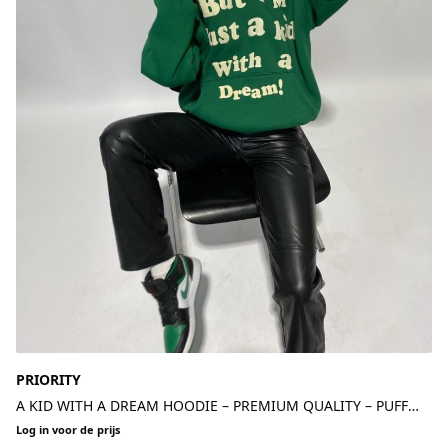
PRIORITY
A KID WITH A DREAM HOODIE – PREMIUM QUALITY – PUFF
PRINT – GREEN
Log in voor de prijs