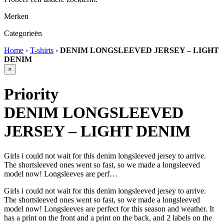
Merken
Categorieën
Home
›
T-shirts
›
DENIM LONGSLEEVED JERSEY – LIGHT
DENIM
×
Priority
DENIM LONGSLEEVED
JERSEY – LIGHT DENIM
Girls i could not wait for this denim longsleeved jersey to arrive.
The shortsleeved ones went so fast, so we made a longsleeved
model now! Longsleeves are perf…
Girls i could not wait for this denim longsleeved jersey to arrive.
The shortsleeved ones went so fast, so we made a longsleeved
model now! Longsleeves are perfect for this season and weather. It
has a print on the front and a print on the back, and 2 labels on the