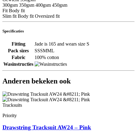
300gsm
350gsm
400gsm
450gsm
Fit
Body fit
Slim fit
Body fit
Oversized fit
Specificaties
Fitting
Jade is 165 and wears size S
Pack sizes
SSSMML
Fabric
100% cotton
Wasinstructies
Anderen bekeken ook
Tracksuits
Priority
Drawstring Tracksuit AW24 – Pink