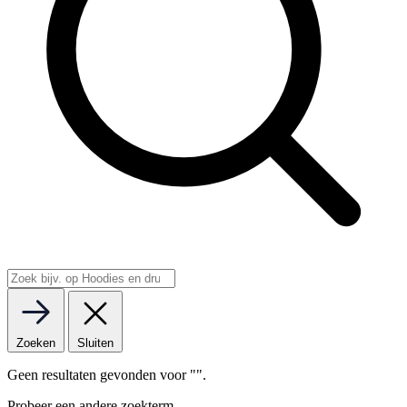
Zoeken
Sluiten
Geen resultaten gevonden voor "
".
Probeer een andere zoekterm.