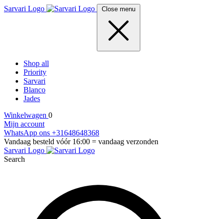
Sarvari Logo
Close menu
Shop all
Priority
Sarvari
Blanco
Jades
Winkelwagen
0
Mijn account
WhatsApp ons +31648648368
Vandaag besteld vóór 16:00 = vandaag verzonden
Sarvari Logo
Search