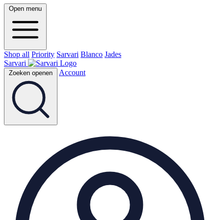
Open menu
Shop all
Priority
Sarvari
Blanco
Jades
Sarvari
Account
Zoeken openen