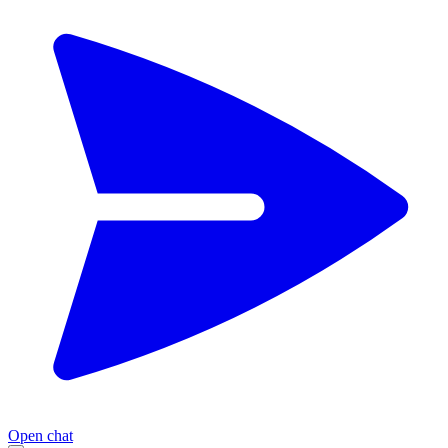
Open chat