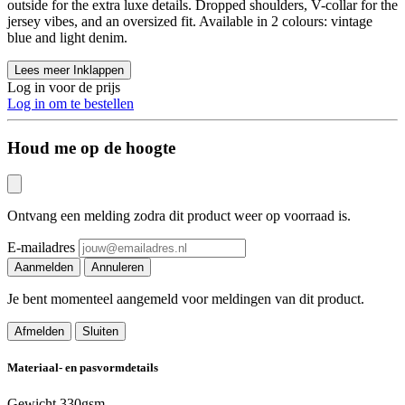
outside for the extra luxe details. Dropped shoulders, V-collar for the
jersey vibes, and an oversized fit. Available in 2 colours: vintage
blue and light denim.
Lees meer
Inklappen
Log in voor de prijs
Log in om te bestellen
Houd me op de hoogte
Ontvang een melding zodra dit product weer op voorraad is.
E-mailadres
Aanmelden
Annuleren
Je bent momenteel aangemeld voor meldingen van dit product.
Afmelden
Sluiten
Materiaal- en pasvormdetails
Gewicht
330gsm