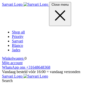
Sarvari Logo
Close menu
Shop all
Priority
Sarvari
Blanco
Jades
Winkelwagen
0
Mijn account
WhatsApp ons +31648648368
Vandaag besteld vóór 16:00 = vandaag verzonden
Sarvari Logo
Search