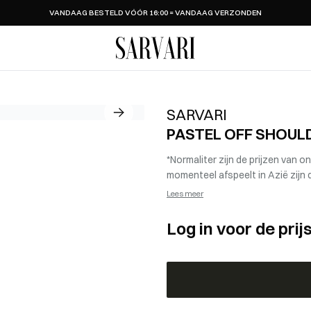
VANDAAG BESTELD VÓÓR 16:00 = VANDAAG VERZONDEN
SARVARI
SARVARI
PASTEL OFF SHOULD
*Normaliter zijn de prijzen van 
momenteel afspeelt in Azië zij
Lees meer
Log in voor de prij