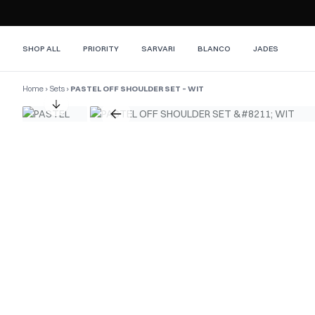
SHOP ALL
PRIORITY
SARVARI
BLANCO
JADES
Home
›
Sets
›
PASTEL OFF SHOULDER SET – WIT