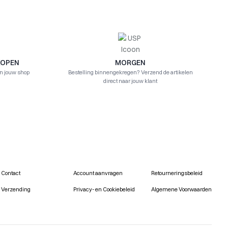
KOPEN
MORGEN
in jouw shop
Bestelling binnengekregen? Verzend de artikelen
direct naar jouw klant
Contact
Account aanvragen
Retourneringsbeleid
Verzending
Privacy- en Cookiebeleid
Algemene Voorwaarden