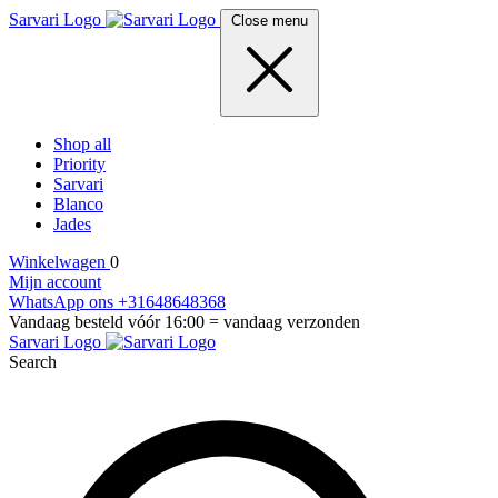
Sarvari Logo
Close menu
Shop all
Priority
Sarvari
Blanco
Jades
Winkelwagen
0
Mijn account
WhatsApp ons +31648648368
Vandaag besteld vóór 16:00 = vandaag verzonden
Sarvari Logo
Search