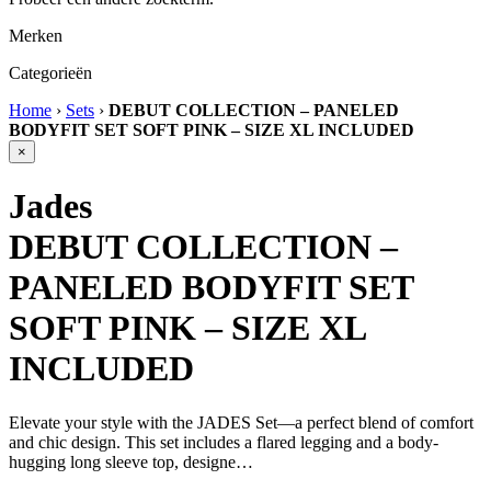
Merken
Categorieën
Home
›
Sets
›
DEBUT COLLECTION – PANELED
BODYFIT SET SOFT PINK – SIZE XL INCLUDED
×
Jades
DEBUT COLLECTION –
PANELED BODYFIT SET
SOFT PINK – SIZE XL
INCLUDED
Elevate your style with the JADES Set—a perfect blend of comfort
and chic design. This set includes a flared legging and a body-
hugging long sleeve top, designe…