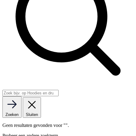
Zoeken
Sluiten
Geen resultaten gevonden voor "
".
Probeer een andere zoekterm.