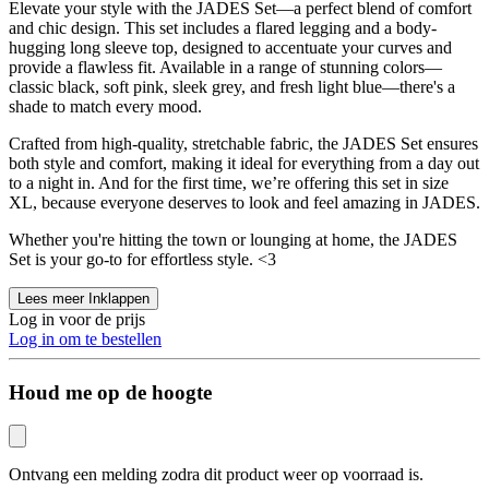
Elevate your style with the JADES Set—a perfect blend of comfort
and chic design. This set includes a flared legging and a body-
hugging long sleeve top, designed to accentuate your curves and
provide a flawless fit. Available in a range of stunning colors—
classic black, soft pink, sleek grey, and fresh light blue—there's a
shade to match every mood.
Crafted from high-quality, stretchable fabric, the JADES Set ensures
both style and comfort, making it ideal for everything from a day out
to a night in. And for the first time, we’re offering this set in size
XL, because everyone deserves to look and feel amazing in JADES.
Whether you're hitting the town or lounging at home, the JADES
Set is your go-to for effortless style. <3
Lees meer
Inklappen
Log in voor de prijs
Log in om te bestellen
Houd me op de hoogte
Ontvang een melding zodra dit product weer op voorraad is.