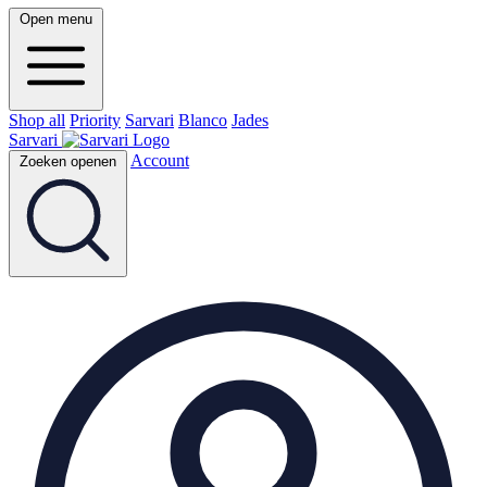
Open menu
Shop all
Priority
Sarvari
Blanco
Jades
Sarvari
Account
Zoeken openen