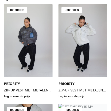
HOODIES
HOODIES
PRIORITY
PRIORITY
ZIP-UP VEST MET METALEN
ZIP-UP VEST MET METALEN
STUDS – GEWASSEN
STUDS – LICHTGRIJS
Log in voor de prijs
Log in voor de prijs
DONKERGRIJS
HOODIES
HOODIES