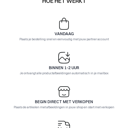
HOE HET WERKT
VANDAAG
Plaats je bestelling snel en eenvoudig met jouw partner account
BINNEN 1-2 UUR
Je ontvangt alle productafbeeldingen automatisch in je mailbox
BEGIN DIRECT MET VERKOPEN
Plaats de artikelen met afbeeldingen in jouw shop en start met verkopen