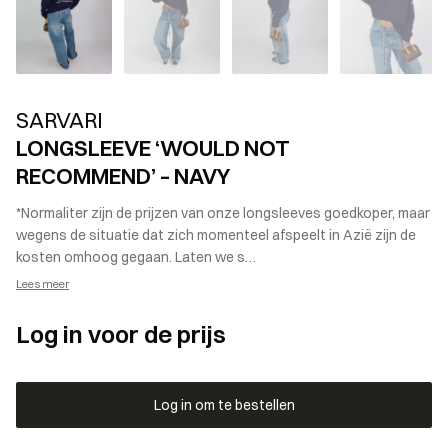
SARVARI
LONGSLEEVE ‘WOULD NOT
RECOMMEND’ – NAVY
*Normaliter zijn de prijzen van onze longsleeves goedkoper, maar
wegens de situatie dat zich momenteel afspeelt in Azië zijn de
kosten omhoog gegaan. Laten we s…
Lees meer
Log in voor de prijs
Log in om te bestellen