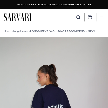
VANDAAG BESTELD VÓÓR 16:00 = VANDAAG VERZONDEN
SARVARI LOGO
Zoeken openen
Ope
Home
›
Longsleeves
›
LONGSLEEVE ‘WOULD NOT RECOMMEND’ – NAVY