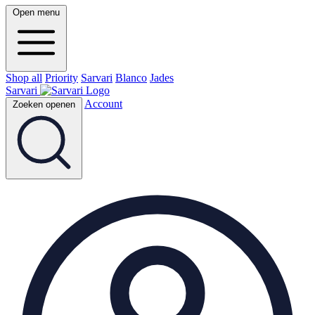
Open menu
Shop all
Priority
Sarvari
Blanco
Jades
Sarvari
Account
Zoeken openen