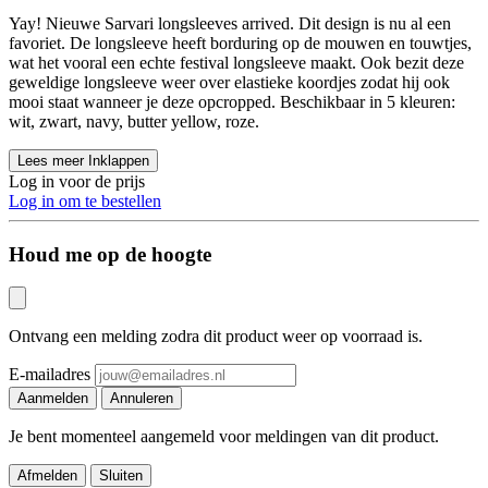
Yay! Nieuwe Sarvari longsleeves arrived. Dit design is nu al een
favoriet. De longsleeve heeft borduring op de mouwen en touwtjes,
wat het vooral een echte festival longsleeve maakt. Ook bezit deze
geweldige longsleeve weer over elastieke koordjes zodat hij ook
mooi staat wanneer je deze opcropped. Beschikbaar in 5 kleuren:
wit, zwart, navy, butter yellow, roze.
Lees meer
Inklappen
Log in voor de prijs
Log in om te bestellen
Houd me op de hoogte
Ontvang een melding zodra dit product weer op voorraad is.
E-mailadres
Aanmelden
Annuleren
Je bent momenteel aangemeld voor meldingen van dit product.
Afmelden
Sluiten