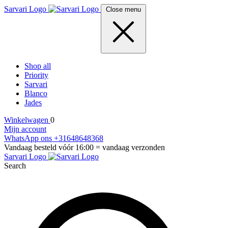
Sarvari Logo
Close menu
Shop all
Priority
Sarvari
Blanco
Jades
Winkelwagen
0
Mijn account
WhatsApp ons +31648648368
Vandaag besteld vóór 16:00 = vandaag verzonden
Sarvari Logo
Search