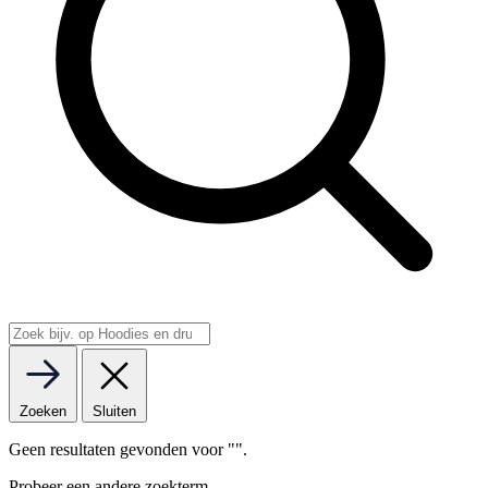
Zoeken
Sluiten
Geen resultaten gevonden voor "
".
Probeer een andere zoekterm.