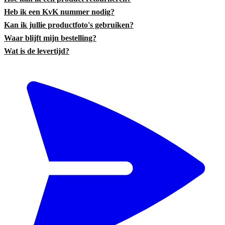
Heb ik een KvK nummer nodig?
Kan ik jullie productfoto's gebruiken?
Waar blijft mijn bestelling?
Wat is de levertijd?