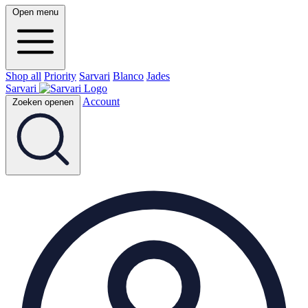
Open menu
Shop all
Priority
Sarvari
Blanco
Jades
Sarvari
Account
Zoeken openen