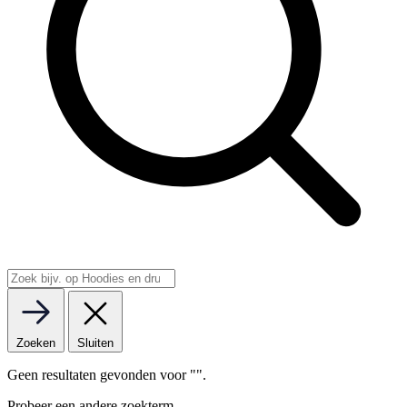
Zoeken
Sluiten
Geen resultaten gevonden voor "
".
Probeer een andere zoekterm.