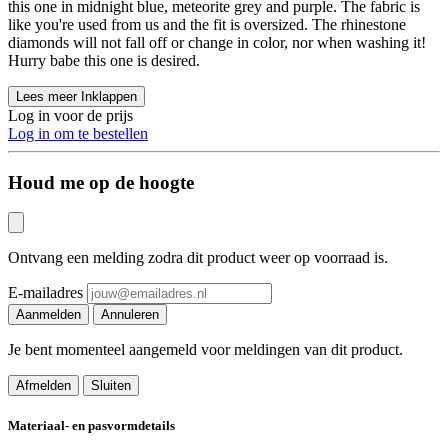
this one in midnight blue, meteorite grey and purple. The fabric is
like you're used from us and the fit is oversized. The rhinestone
diamonds will not fall off or change in color, nor when washing it!
Hurry babe this one is desired.
Lees meer
Inklappen
Log in voor de prijs
Log in om te bestellen
Houd me op de hoogte
Ontvang een melding zodra dit product weer op voorraad is.
E-mailadres
Aanmelden
Annuleren
Je bent momenteel aangemeld voor meldingen van dit product.
Afmelden
Sluiten
Materiaal- en pasvormdetails