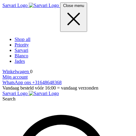
Sarvari Logo
Close menu
Shop all
Priority
Sarvari
Blanco
Jades
Winkelwagen
0
Mijn account
WhatsApp ons +31648648368
Vandaag besteld vóór 16:00 = vandaag verzonden
Sarvari Logo
Search