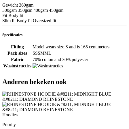
Gewicht
360gsm
300gsm
350gsm
400gsm
450gsm
Fit
Body fit
Slim fit
Body fit
Oversized fit
Specificaties
Fitting
Model wears size S and is 165 centimeters
Pack sizes
SSSMML
Fabric
70% cotton and 30% polyester
Wasinstructies
Anderen bekeken ook
Hoodies
Priority