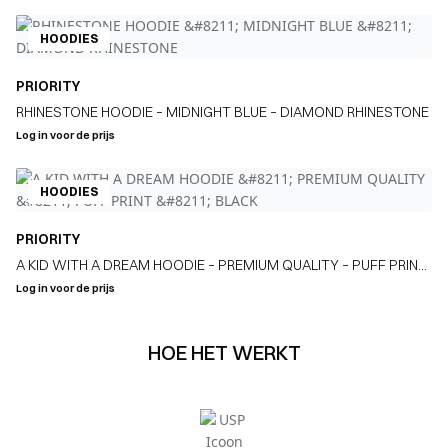
HOODIES
PRIORITY
RHINESTONE HOODIE – MIDNIGHT BLUE – DIAMOND RHINESTONE
Log in voor de prijs
HOODIES
PRIORITY
A KID WITH A DREAM HOODIE – PREMIUM QUALITY – PUFF PRINT
– BLACK
Log in voor de prijs
HOE HET WERKT