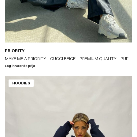
PRIORITY
MAKE ME A PRIORITY – GUCCI BEIGE – PREMIUM QUALITY – PUFF
PRINT
Log in voor de prijs
HOODIES