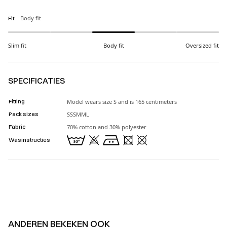
Body fit
Fit
Slim fit
Body fit
Oversized fit
SPECIFICATIES
Fitting
Model wears size S and is 165 centimeters
Pack sizes
SSSMML
Fabric
70% cotton and 30% polyester
Wasinstructies
ANDEREN BEKEKEN OOK