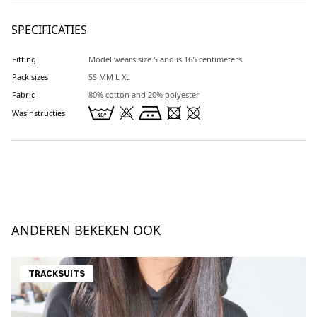
SPECIFICATIES
Fitting
Model wears size S and is 165 centimeters
Pack sizes
SS MM L XL
Fabric
80% cotton and 20% polyester
Wasinstructies
ANDEREN BEKEKEN OOK
TRACKSUITS