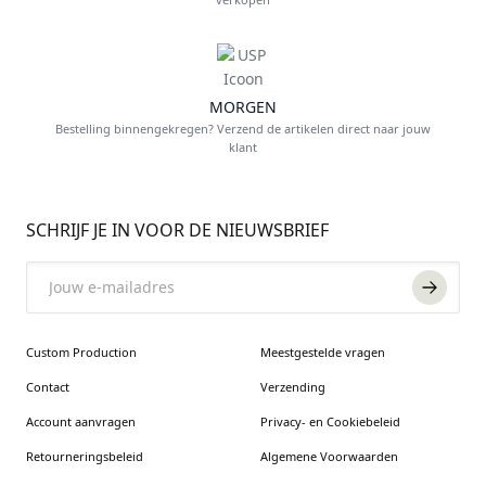
MORGEN
Bestelling binnengekregen? Verzend de artikelen direct naar jouw
klant
FOOTER
SCHRIJF JE IN VOOR DE NIEUWSBRIEF
Email
Custom Production
Meestgestelde vragen
Contact
Verzending
Account aanvragen
Privacy- en Cookiebeleid
Retourneringsbeleid
Algemene Voorwaarden