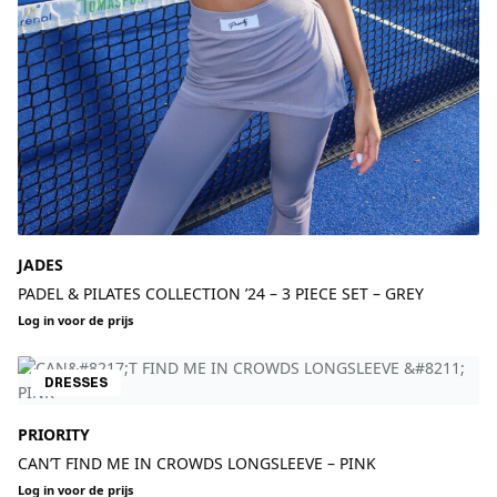
JADES
PADEL & PILATES COLLECTION ’24 – 3 PIECE SET – GREY
Log in voor de prijs
DRESSES
PRIORITY
CAN’T FIND ME IN CROWDS LONGSLEEVE – PINK
Log in voor de prijs