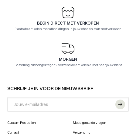
BEGIN DIRECT MET VERKOPEN
Plaats de artikelen met afbeeldingen in jouw shop en start met verkopen
MORGEN
Bestelling binnengekregen? Verzend de artikelen direct naar jouw klant
FOOTER
SCHRIJF JE IN VOOR DE NIEUWSBRIEF
Email
Custom Production
Meestgestelde vragen
Contact
Verzending