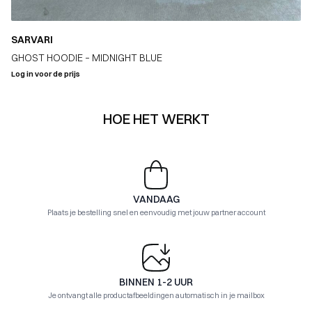
SARVARI
GHOST HOODIE – MIDNIGHT BLUE
Log in voor de prijs
HOE HET WERKT
VANDAAG
Plaats je bestelling snel en eenvoudig met jouw partner account
BINNEN 1-2 UUR
Je ontvangt alle productafbeeldingen automatisch in je mailbox