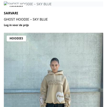
HOODIES
SARVARI
GHOST HOODIE – SKY BLUE
Log in voor de prijs
HOODIES