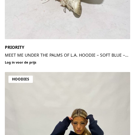
PRIORITY
MEET ME UNDER THE PALMS OF L.A. HOODIE – SOFT BLUE –
PREMIUM QUALITY
Log in voor de prijs
HOODIES