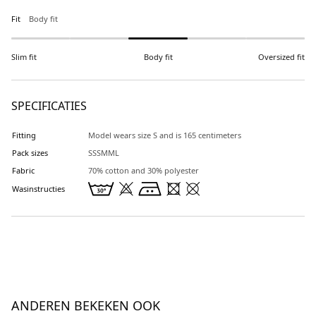
Fit
Body fit
Slim fit
Body fit
Oversized fit
SPECIFICATIES
Fitting
Model wears size S and is 165 centimeters
Pack sizes
SSSMML
Fabric
70% cotton and 30% polyester
Wasinstructies
ANDEREN BEKEKEN OOK