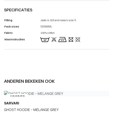
SPECIFICATIES
Fitting
Jade is 165 and wears size S
Pack sizes
SSSMML
Fabric
100% cotton
Wasinstructies
ANDEREN BEKEKEN OOK
HOODIES
SARVARI
GHOST HOODIE – MELANGE GREY