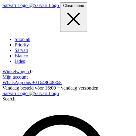
Sarvari Logo
Close menu
Shop all
Priority
Sarvari
Blanco
Jades
Winkelwagen
0
Mijn account
WhatsApp ons +31648648368
Vandaag besteld vóór 16:00 = vandaag verzonden
Sarvari Logo
Search