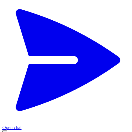
Open chat