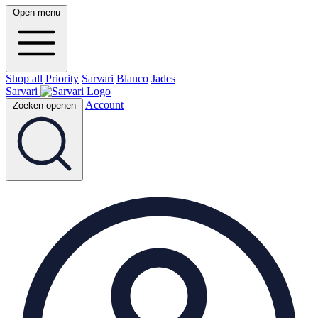
Open menu
Shop all
Priority
Sarvari
Blanco
Jades
Sarvari
Account
Zoeken openen