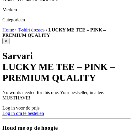
Merken
Categorieën
Home
›
T-shirt dresses
›
LUCKY ME TEE – PINK –
PREMIUM QUALITY
×
Sarvari
LUCKY ME TEE – PINK –
PREMIUM QUALITY
No words needed for this one. Your bestseller, in a tee.
MUSTHAVE!
Log in voor de prijs
Log in om te bestellen
Houd me op de hoogte