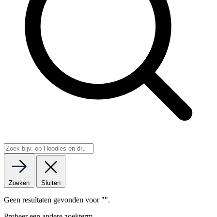
Zoeken
Sluiten
Geen resultaten gevonden voor "
".
Probeer een andere zoekterm.