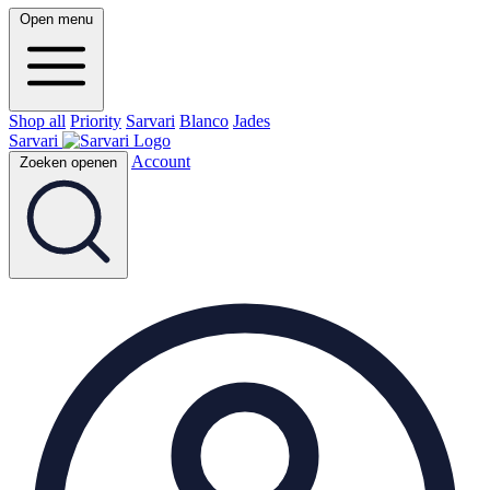
Open menu
Shop all
Priority
Sarvari
Blanco
Jades
Sarvari
Account
Zoeken openen