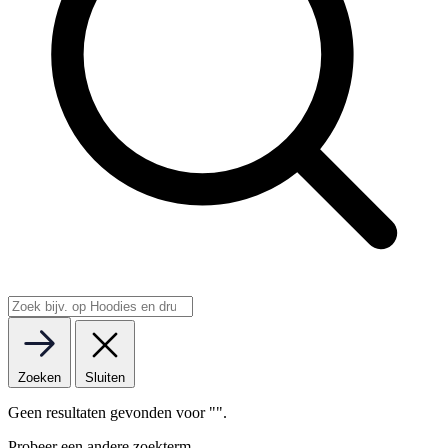
Zoeken
Sluiten
Geen resultaten gevonden voor "
".
Probeer een andere zoekterm.