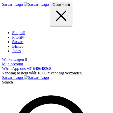
Sarvari Logo
Close menu
Shop all
Priority
Sarvari
Blanco
Jades
Winkelwagen
0
Mijn account
WhatsApp ons +31648648368
Vandaag besteld vóór 16:00 = vandaag verzonden
Sarvari Logo
Search