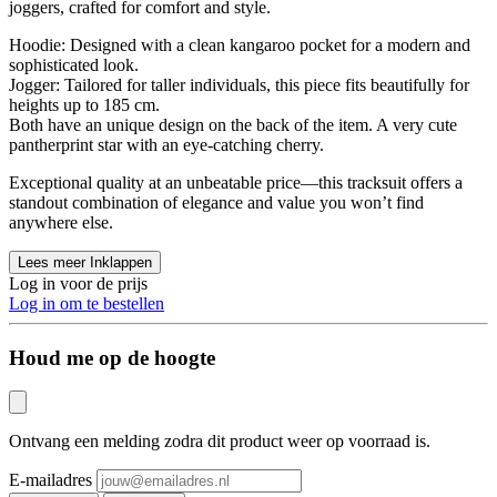
joggers, crafted for comfort and style.
Hoodie: Designed with a clean kangaroo pocket for a modern and
sophisticated look.
Jogger: Tailored for taller individuals, this piece fits beautifully for
heights up to 185 cm.
Both have an unique design on the back of the item. A very cute
pantherprint star with an eye-catching cherry.
Exceptional quality at an unbeatable price—this tracksuit offers a
standout combination of elegance and value you won’t find
anywhere else.
Lees meer
Inklappen
Log in voor de prijs
Log in om te bestellen
Houd me op de hoogte
Ontvang een melding zodra dit product weer op voorraad is.
E-mailadres