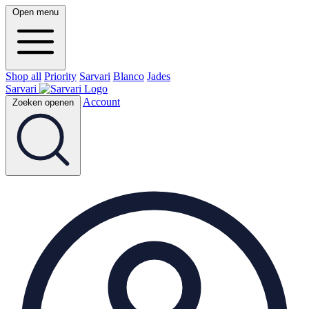
Open menu
Shop all
Priority
Sarvari
Blanco
Jades
Sarvari
Account
Zoeken openen