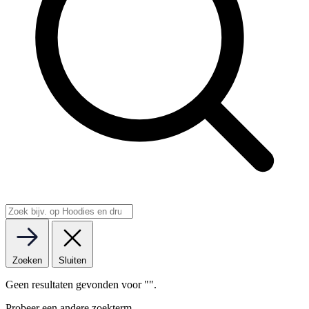
Zoeken
Sluiten
Geen resultaten gevonden voor "
".
Probeer een andere zoekterm.