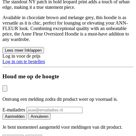
The standout NY patch in bold leopard print adds a touch of urban
edge, making it a true statement piece.
Available in chocolate brown and melange grey, this hoodie is as
versatile as it is chic, perfect for lounging or elevating your ANN-
FLEUR look. Combining exceptional quality with an unbeatable
price, the Anne Fleur Oversized Hoodie is a must-have addition to
any wardrobe.
Lees meer
Inklappen
Log in voor de prijs
Log in om te bestellen
Houd me op de hoogte
Ontvang een melding zodra dit product weer op voorraad is.
E-mailadres
Aanmelden
Annuleren
Je bent momenteel aangemeld voor meldingen van dit product.