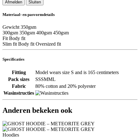
Afmelden
Sluiten
Materiaal- en pasvormdetails
Gewicht
350gsm
300gsm
350gsm
400gsm
450gsm
Fit
Body fit
Slim fit
Body fit
Oversized fit
Specificaties
Fitting
Model wears size S and is 165 centimeters
Pack sizes
SSSMML
Fabric
80% cotton and 20% polyester
Wasinstructies
Anderen bekeken ook
Hoodies