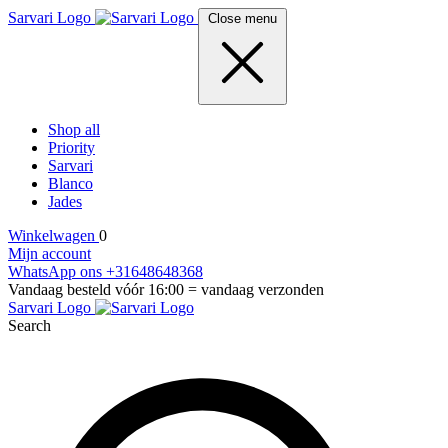
Sarvari Logo
Close menu
Shop all
Priority
Sarvari
Blanco
Jades
Winkelwagen
0
Mijn account
WhatsApp ons +31648648368
Vandaag besteld vóór 16:00 = vandaag verzonden
Sarvari Logo
Search