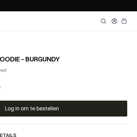
Zoeken openen
ACCOUNT
OODIE – BURGUNDY
ved!
s
Log in om te bestellen
ETAILS