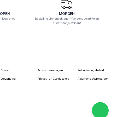
KOPEN
MORGEN
in jouw shop
Bestelling binnengekregen? Verzend de artikelen
direct naar jouw klant
Contact
Account aanvragen
Retourneringsbeleid
Verzending
Privacy- en Cookiebeleid
Algemene Voorwaarden