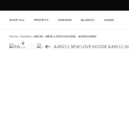
SHOP ALL
PRIORITY
SARVARI
BLANCO
JADES
Home
›
Hoodies
›
AW25 – NEW LOVE HOODIE – BURGUNDY