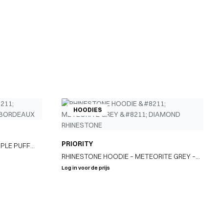
HOODIES
PRIORITY
IPLE PUFF
RHINESTONE HOODIE – METEORITE GREY –
DIAMOND RHINESTONE
Log in voor de prijs