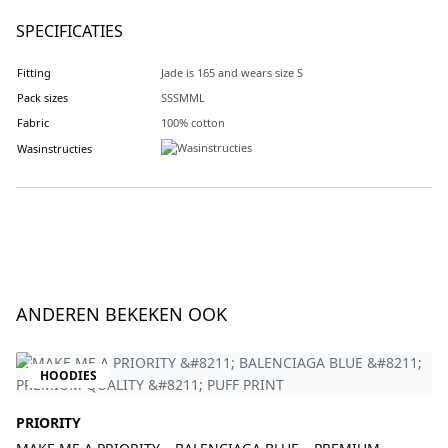
SPECIFICATIES
Fitting
Jade is 165 and wears size S
Pack sizes
SSSMML
Fabric
100% cotton
Wasinstructies
ANDEREN BEKEKEN OOK
HOODIES
PRIORITY