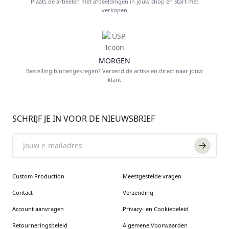
Plaats de artikelen met afbeeldingen in jouw shop en start met
verkopen
MORGEN
Bestelling binnengekregen? Verzend de artikelen direct naar jouw
klant
FOOTER
SCHRIJF JE IN VOOR DE NIEUWSBRIEF
Email
Custom Production
Meestgestelde vragen
Contact
Verzending
Account aanvragen
Privacy- en Cookiebeleid
Retourneringsbeleid
Algemene Voorwaarden