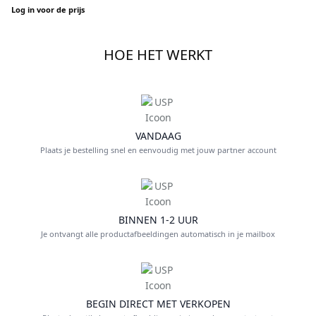
PREMIUM QUALITY
Log in voor de prijs
HOE HET WERKT
VANDAAG
Plaats je bestelling snel en eenvoudig met jouw partner account
BINNEN 1-2 UUR
Je ontvangt alle productafbeeldingen automatisch in je mailbox
BEGIN DIRECT MET VERKOPEN